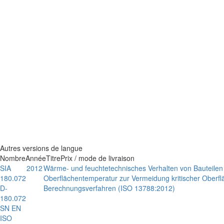
Autres versions de langue
Nombre
Année
Titre
Prix / mode de livraison
SIA
2012
Wärme- und feuchtetechnisches Verhalten von Bauteile
180.072
Oberflächentemperatur zur Vermeidung kritischer Oberfl
D-
Berechnungsverfahren (ISO 13788:2012)
180.072
SN EN
ISO