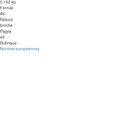
0.162 kg
Format
A4
Reliure
broché
Pages
49
Rubrique
Normes européennes