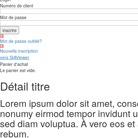
Numéro de client
Mot de passe
Mot de passe oublié?
Nouvelle inscription
vers SIAViewer
Panier d'achat
Le panier est vide.
Détail titre
Lorem ipsum dolor sit amet, conse
nonumy eirmod tempor invidunt ut
sed diam voluptua. À vero eos et
rebum.