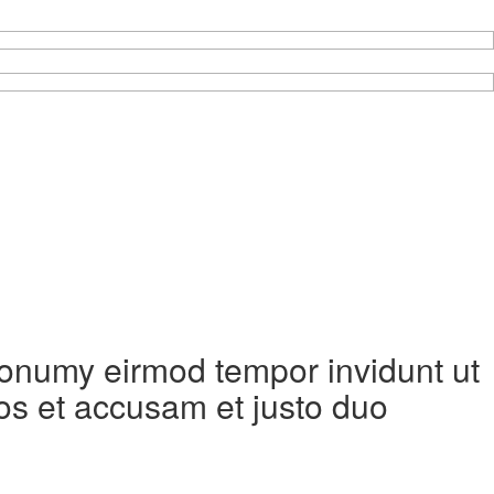
 nonumy eirmod tempor invidunt ut
os et accusam et justo duo