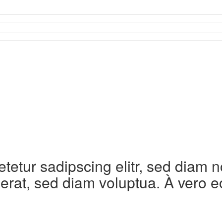
etetur sadipscing elitr, sed diam
erat, sed diam voluptua. À vero e