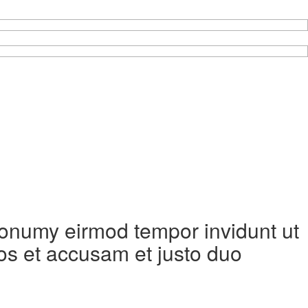
 nonumy eirmod tempor invidunt ut
os et accusam et justo duo