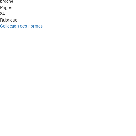
broché
Pages
84
Rubrique
Collection des normes