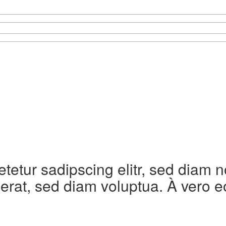
etetur sadipscing elitr, sed diam
erat, sed diam voluptua. À vero e