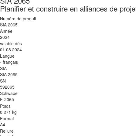
SIA 2065
Planifier et construire en alliances de proje
Numéro de produit
SIA 2065
Année
2024
valable dès
01.08.2024
Langue
- français
SIA
SIA 2065
SN
592065
Schwabe
F-2065
Poids
0.271 kg
Format
A4
Reliure