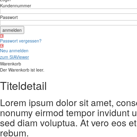
Kundennummer
Passwort
Passwort vergessen?
Neu anmelden
zum SIAViewer
Warenkorb
Der Warenkorb ist leer.
Titeldetail
Lorem ipsum dolor sit amet, conse
nonumy eirmod tempor invidunt ut
sed diam voluptua. At vero eos et
rebum.