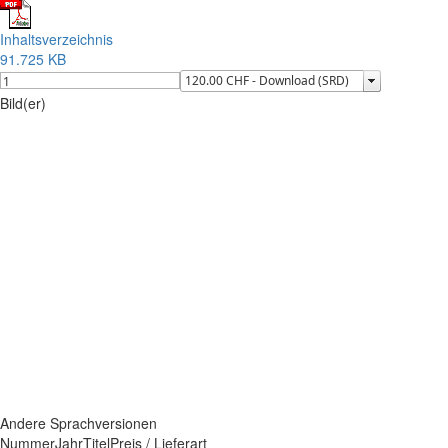
Inhaltsverzeichnis
91.725 KB
Bild(er)
Andere Sprachversionen
Nummer
Jahr
Titel
Preis / Lieferart