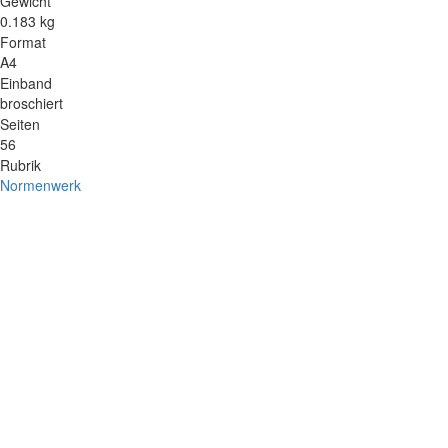
Gewicht
0.183 kg
Format
A4
Einband
broschiert
Seiten
56
Rubrik
Normenwerk