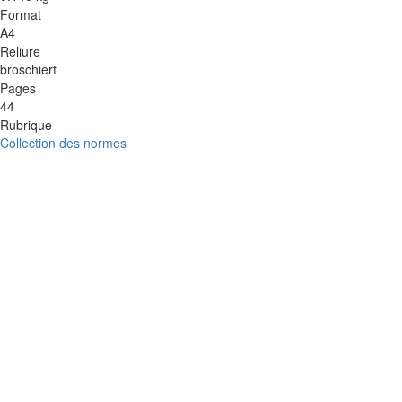
Format
A4
Reliure
broschiert
Pages
44
Rubrique
Collection des normes