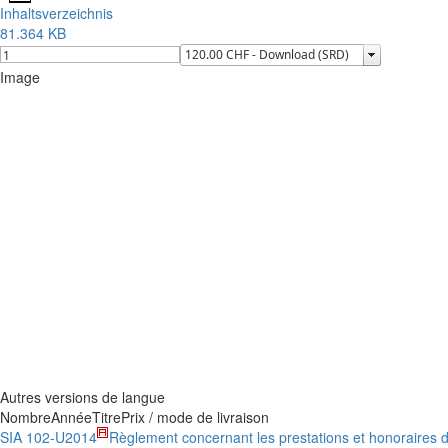
Inhaltsverzeichnis
81.364 KB
Image
Autres versions de langue
Nombre
Année
Titre
Prix / mode de livraison
SIA 102-U
2014
Règlement concernant les prestations et honoraires d