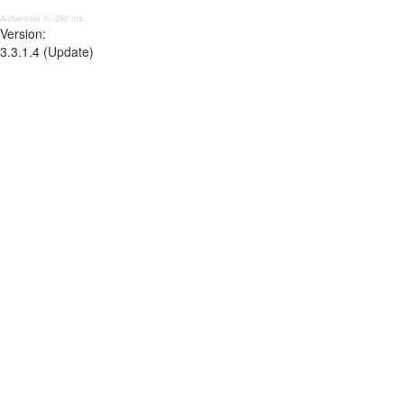
Aufbereitet in: 280 ms;
Version:
3.3.1.4 (Update)