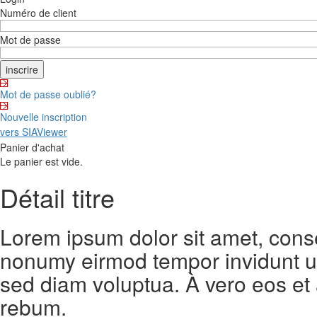
Numéro de client
Mot de passe
Mot de passe oublié?
Nouvelle inscription
vers SIAViewer
Panier d'achat
Le panier est vide.
Détail titre
Lorem ipsum dolor sit amet, conse
nonumy eirmod tempor invidunt ut
sed diam voluptua. À vero eos et
rebum.