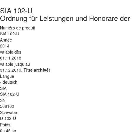
SIA 102-U
Ordnung für Leistungen und Honorare der 
Numéro de produit
SIA 102-U
Année
2014
valable dès
01.11.2018
valable jusqu'au
31.12.2019,
Titre archivé!
Langue
- deutsch
SIA
SIA 102-U
SN
508102
Schwabe
D-102-U
Poids
0.146 kg