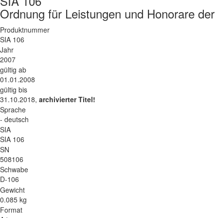
SIA 106
Ordnung für Leistungen und Honorare de
Produktnummer
SIA 106
Jahr
2007
gültig ab
01.01.2008
gültig bis
31.10.2018,
archivierter Titel!
Sprache
- deutsch
SIA
SIA 106
SN
508106
Schwabe
D-106
Gewicht
0.085 kg
Format