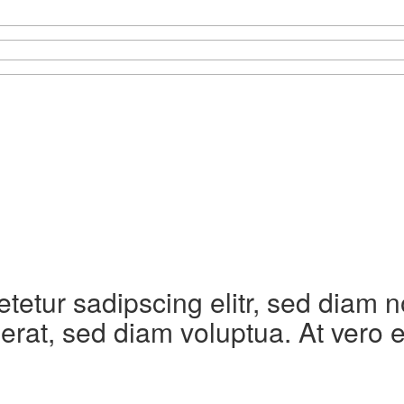
etetur sadipscing elitr, sed diam
erat, sed diam voluptua. At vero 