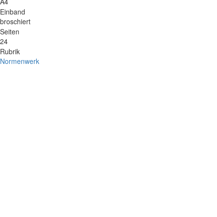
A4
Einband
broschiert
Seiten
24
Rubrik
Normenwerk