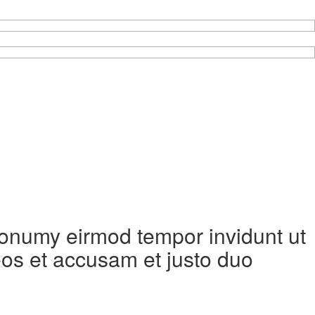
 nonumy eirmod tempor invidunt ut
eos et accusam et justo duo