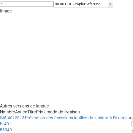
Image
Autres versions de langue
Nombre
Année
Titre
Prix / mode de livraison
SIA 491
2013
Prévention des émissions inutiles de lumière à l’extérieur
F-491
586491