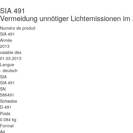
SIA 491
Vermeidung unnötiger Lichtemissionen i
Numéro de produit
SIA 491
Année
2013
valable dès
01.03.2013
Langue
- deutsch
SIA
SIA 491
SN
586491
Schwabe
D-491
Poids
0.084 kg
Format
A4