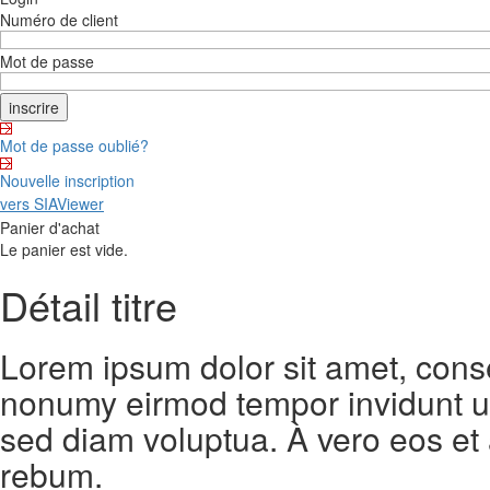
Numéro de client
Mot de passe
Mot de passe oublié?
Nouvelle inscription
vers SIAViewer
Panier d'achat
Le panier est vide.
Détail titre
Lorem ipsum dolor sit amet, conse
nonumy eirmod tempor invidunt ut
sed diam voluptua. À vero eos et
rebum.