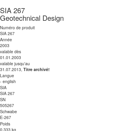
SIA 267
Geotechnical Design
Numéro de produit
SIA 267
Année
2003
valable dès
01.01.2003
valable jusqu'au
31.07.2013,
Titre archivé!
Langue
- english
SIA
SIA 267
SN
505267
Schwabe
E-267
Poids
0.333 kg