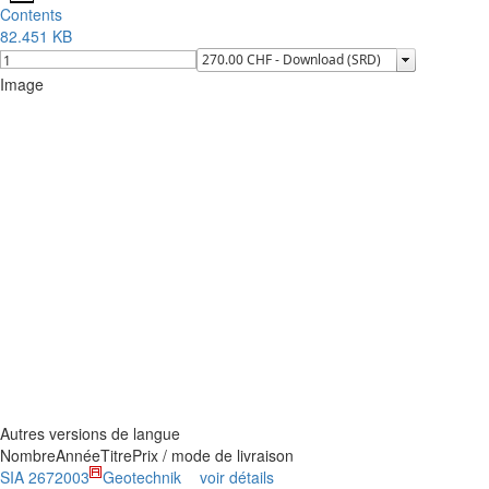
Contents
82.451 KB
Image
Autres versions de langue
Nombre
Année
Titre
Prix / mode de livraison
SIA 267
2003
Geotechnik
voir détails