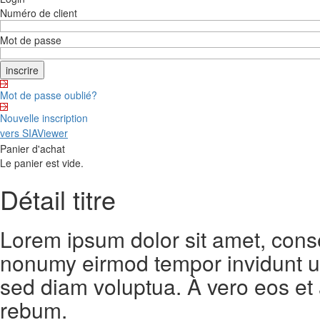
Numéro de client
Mot de passe
Mot de passe oublié?
Nouvelle inscription
vers SIAViewer
Panier d'achat
Le panier est vide.
Détail titre
Lorem ipsum dolor sit amet, conse
nonumy eirmod tempor invidunt ut
sed diam voluptua. À vero eos et
rebum.