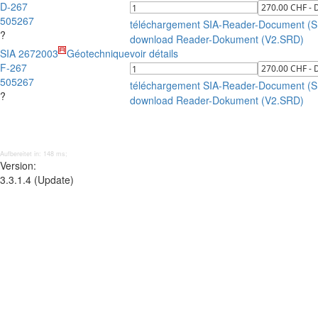
D-267
505267
téléchargement SIA-Reader-Document (
?
download Reader-Dokument (V2.SRD)
SIA 267
2003
Géotechnique
voir détails
F-267
505267
téléchargement SIA-Reader-Document (
?
download Reader-Dokument (V2.SRD)
Aufbereitet in: 148 ms;
Version:
3.3.1.4 (Update)