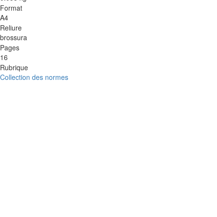
Format
A4
Reliure
brossura
Pages
16
Rubrique
Collection des normes