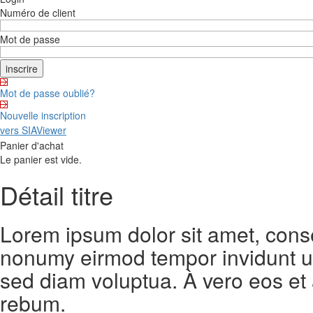
Numéro de client
Mot de passe
Mot de passe oublié?
Nouvelle inscription
vers SIAViewer
Panier d'achat
Le panier est vide.
Détail titre
Lorem ipsum dolor sit amet, conse
nonumy eirmod tempor invidunt ut
sed diam voluptua. À vero eos et
rebum.