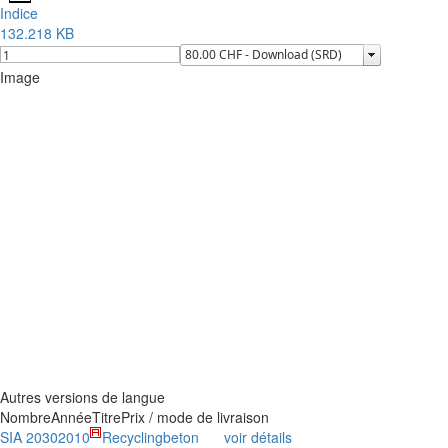
Indice
132.218 KB
Image
Autres versions de langue
Nombre
Année
Titre
Prix / mode de livraison
SIA 2030
2010
Recyclingbeton
voir détails