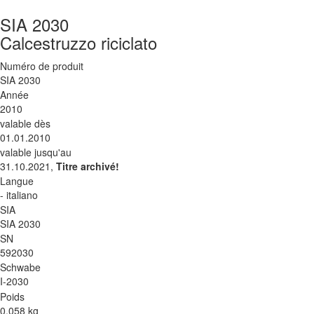
SIA 2030
Calcestruzzo riciclato
Numéro de produit
SIA 2030
Année
2010
valable dès
01.01.2010
valable jusqu'au
31.10.2021,
Titre archivé!
Langue
- italiano
SIA
SIA 2030
SN
592030
Schwabe
I-2030
Poids
0.058 kg