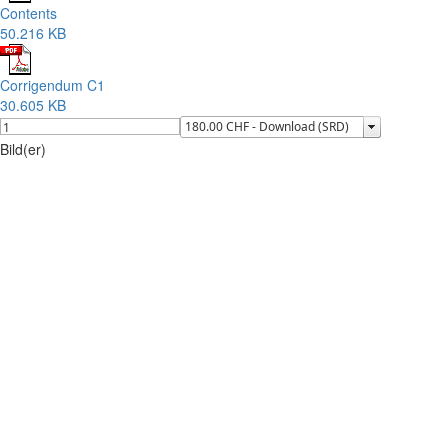
Contents
50.216 KB
Corrigendum C1
30.605 KB
Bild(er)