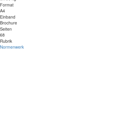
Format
A4
Einband
Brochure
Seiten
68
Rubrik
Normenwerk