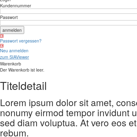
Kundennummer
Passwort
Passwort vergessen?
Neu anmelden
zum SIAViewer
Warenkorb
Der Warenkorb ist leer.
Titeldetail
Lorem ipsum dolor sit amet, conse
nonumy eirmod tempor invidunt ut
sed diam voluptua. At vero eos et
rebum.