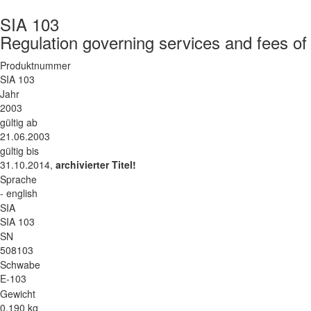
SIA 103
Regulation governing services and fees of 
Produktnummer
SIA 103
Jahr
2003
gültig ab
21.06.2003
gültig bis
31.10.2014,
archivierter Titel!
Sprache
- english
SIA
SIA 103
SN
508103
Schwabe
E-103
Gewicht
0.190 kg