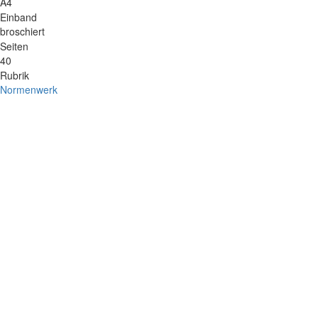
A4
Einband
broschiert
Seiten
40
Rubrik
Normenwerk