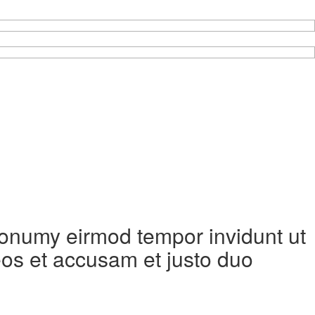
 nonumy eirmod tempor invidunt ut
eos et accusam et justo duo