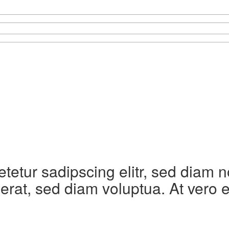
etetur sadipscing elitr, sed diam
erat, sed diam voluptua. At vero 