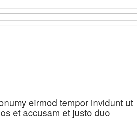
 nonumy eirmod tempor invidunt ut
eos et accusam et justo duo