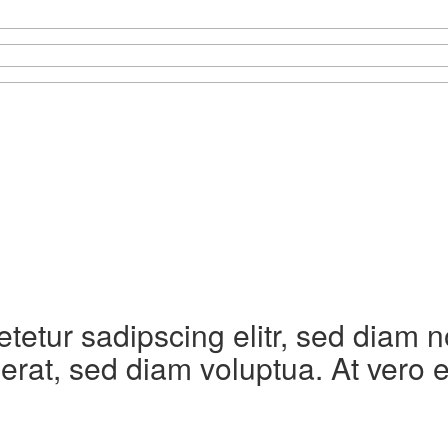
etetur sadipscing elitr, sed diam
erat, sed diam voluptua. At vero 