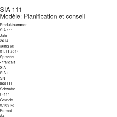
SIA 111
Modèle: Planification et conseil
Produktnummer
SIA 111
Jahr
2014
gültig ab
01.11.2014
Sprache
- français
SIA
SIA 111
SN
509111
Schwabe
F-111
Gewicht
0.109 kg
Format
A4