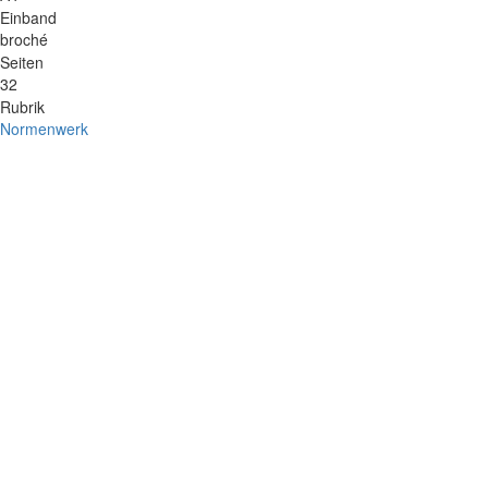
Einband
broché
Seiten
32
Rubrik
Normenwerk