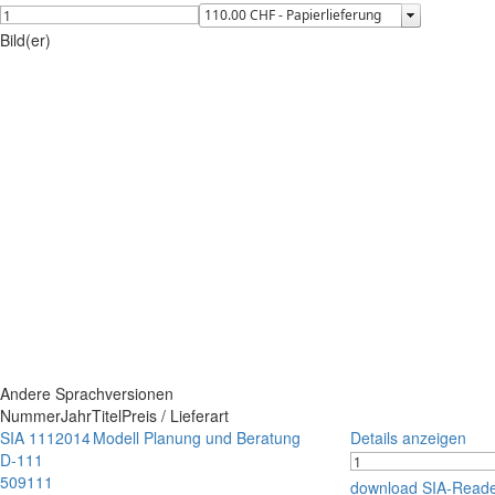
Bild(er)
Andere Sprachversionen
Nummer
Jahr
Titel
Preis / Lieferart
SIA 111
2014
Modell Planung und Beratung
Details anzeigen
D-111
509111
download SIA-Read