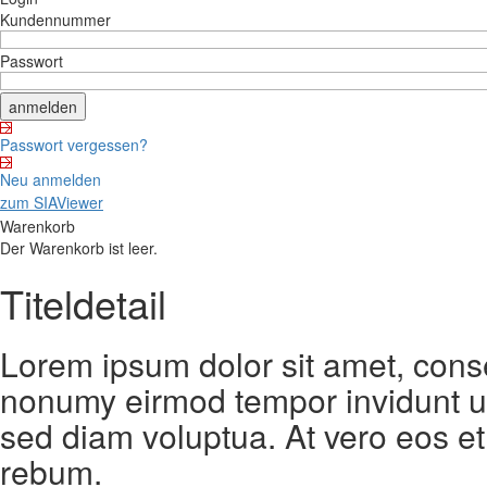
Kundennummer
Passwort
Passwort vergessen?
Neu anmelden
zum SIAViewer
Warenkorb
Der Warenkorb ist leer.
Titeldetail
Lorem ipsum dolor sit amet, conse
nonumy eirmod tempor invidunt ut
sed diam voluptua. At vero eos et
rebum.