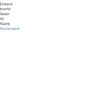
Einband
broché
Seiten
52
Rubrik
Normenwerk