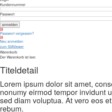
Kundennummer
Passwort
Passwort vergessen?
Neu anmelden
zum SIAViewer
Warenkorb
Der Warenkorb ist leer.
Titeldetail
Lorem ipsum dolor sit amet, conse
nonumy eirmod tempor invidunt ut
sed diam voluptua. At vero eos et
rebum.