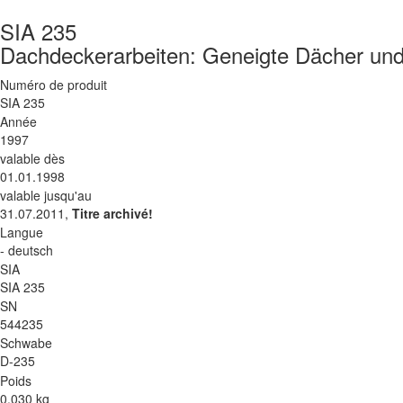
SIA 235
Dachdeckerarbeiten: Geneigte Dächer un
Numéro de produit
SIA 235
Année
1997
valable dès
01.01.1998
valable jusqu'au
31.07.2011,
Titre archivé!
Langue
- deutsch
SIA
SIA 235
SN
544235
Schwabe
D-235
Poids
0.030 kg