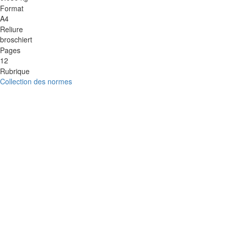
Format
A4
Reliure
broschiert
Pages
12
Rubrique
Collection des normes