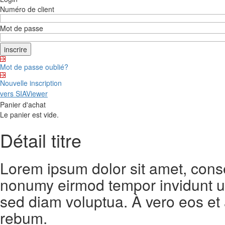
Numéro de client
Mot de passe
Mot de passe oublié?
Nouvelle inscription
vers SIAViewer
Panier d'achat
Le panier est vide.
Détail titre
Lorem ipsum dolor sit amet, conse
nonumy eirmod tempor invidunt ut
sed diam voluptua. À vero eos et
rebum.