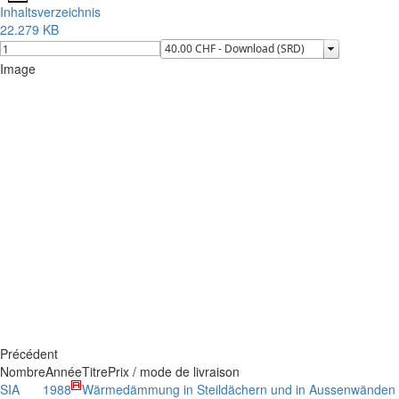
Inhaltsverzeichnis
22.279 KB
Image
Précédent
Nombre
Année
Titre
Prix / mode de livraison
SIA
1988
Wärmedämmung in Steildächern und in Aussenwänden mi