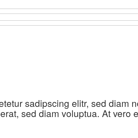
etetur sadipscing elitr, sed diam
erat, sed diam voluptua. At vero 