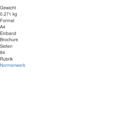
Gewicht
0.271 kg
Format
A4
Einband
Brochure
Seiten
84
Rubrik
Normenwerk