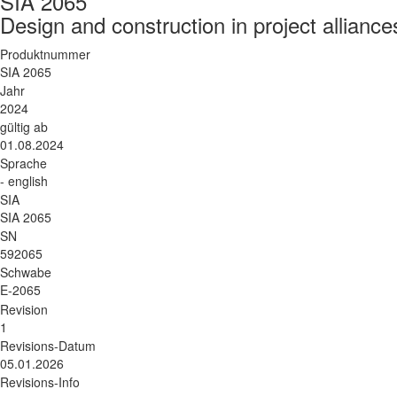
SIA 2065
Design and construction in project alliance
Produktnummer
SIA 2065
Jahr
2024
gültig ab
01.08.2024
Sprache
- english
SIA
SIA 2065
SN
592065
Schwabe
E-2065
Revision
1
Revisions-Datum
05.01.2026
Revisions-Info