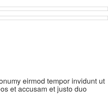
 nonumy eirmod tempor invidunt ut
eos et accusam et justo duo