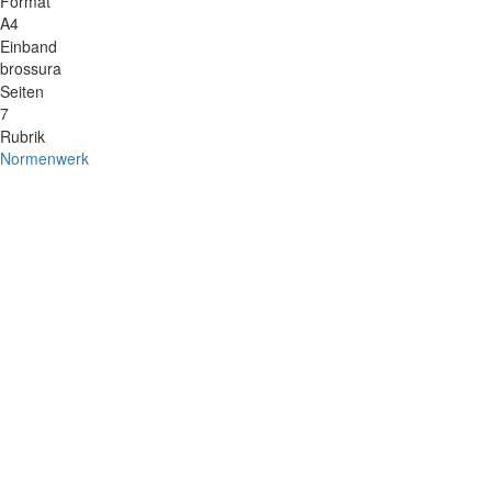
Format
A4
Einband
brossura
Seiten
7
Rubrik
Normenwerk