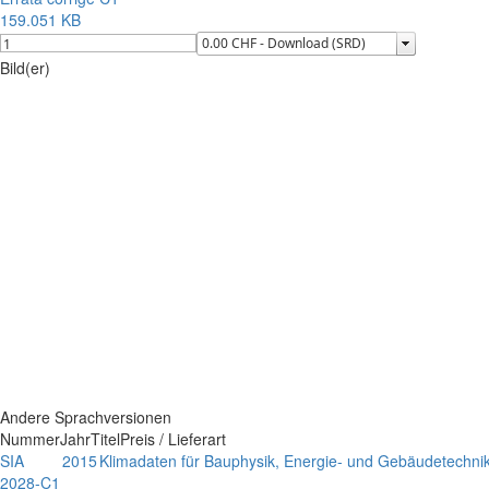
159.051 KB
Bild(er)
Andere Sprachversionen
Nummer
Jahr
Titel
Preis / Lieferart
SIA
2015
Klimadaten für Bauphysik, Energie- und Gebäudetechni
2028-C1