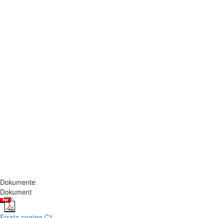
Dokumente
Dokument
Errata corrige C1