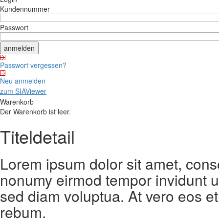
Kundennummer
Passwort
Passwort vergessen?
Neu anmelden
zum SIAViewer
Warenkorb
Der Warenkorb ist leer.
Titeldetail
Lorem ipsum dolor sit amet, conse
nonumy eirmod tempor invidunt ut
sed diam voluptua. At vero eos et
rebum.