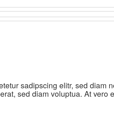
etetur sadipscing elitr, sed diam
erat, sed diam voluptua. At vero 