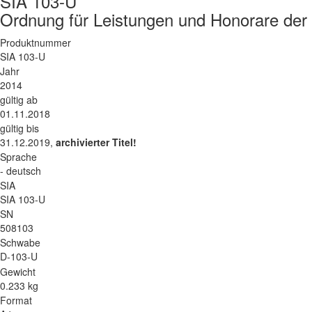
SIA 103-U
Ordnung für Leistungen und Honorare der
Produktnummer
SIA 103-U
Jahr
2014
gültig ab
01.11.2018
gültig bis
31.12.2019,
archivierter Titel!
Sprache
- deutsch
SIA
SIA 103-U
SN
508103
Schwabe
D-103-U
Gewicht
0.233 kg
Format