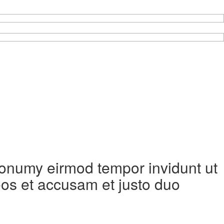
 nonumy eirmod tempor invidunt ut
eos et accusam et justo duo