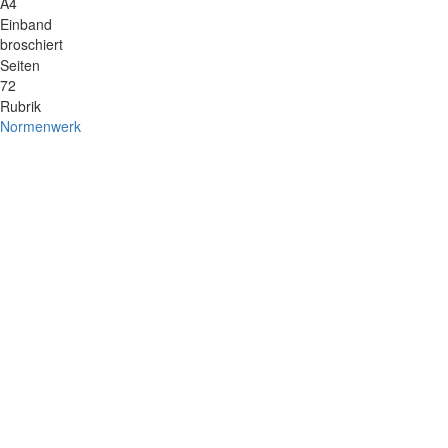
A4
Einband
broschiert
Seiten
72
Rubrik
Normenwerk