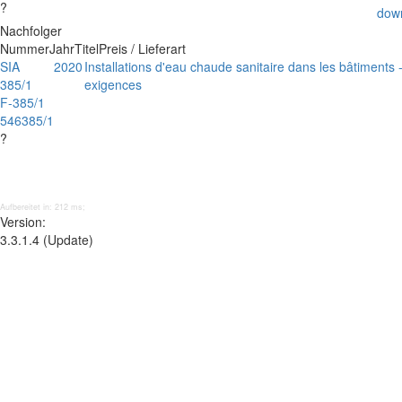
?
dow
Nachfolger
Nummer
Jahr
Titel
Preis / Lieferart
SIA
2020
Installations d'eau chaude sanitaire dans les bâtiments
385/1
exigences
F-385/1
546385/1
?
Aufbereitet in: 212 ms;
Version:
3.3.1.4 (Update)