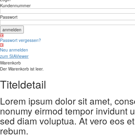
Kundennummer
Passwort
Passwort vergessen?
Neu anmelden
zum SIAViewer
Warenkorb
Der Warenkorb ist leer.
Titeldetail
Lorem ipsum dolor sit amet, conse
nonumy eirmod tempor invidunt ut
sed diam voluptua. At vero eos et
rebum.