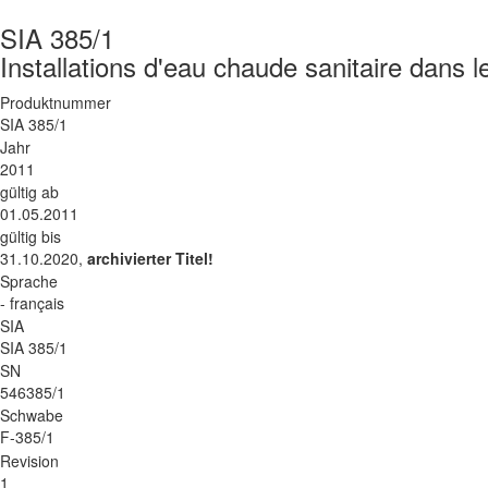
SIA 385/1
Installations d'eau chaude sanitaire dans 
Produktnummer
SIA 385/1
Jahr
2011
gültig ab
01.05.2011
gültig bis
31.10.2020,
archivierter Titel!
Sprache
- français
SIA
SIA 385/1
SN
546385/1
Schwabe
F-385/1
Revision
1