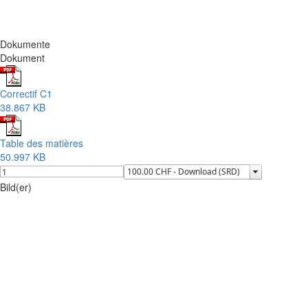
Dokumente
Dokument
Correctif C1
38.867 KB
Table des matières
50.997 KB
Bild(er)