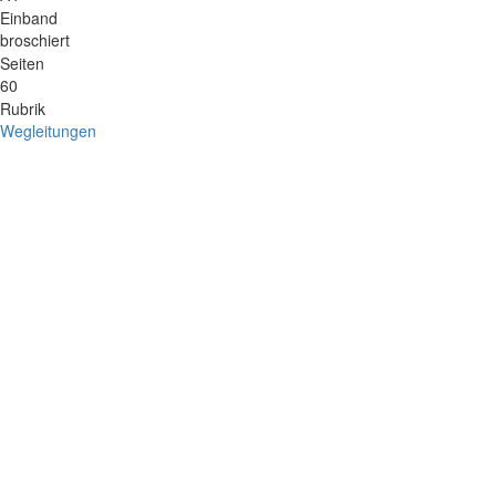
Einband
broschiert
Seiten
60
Rubrik
Wegleitungen