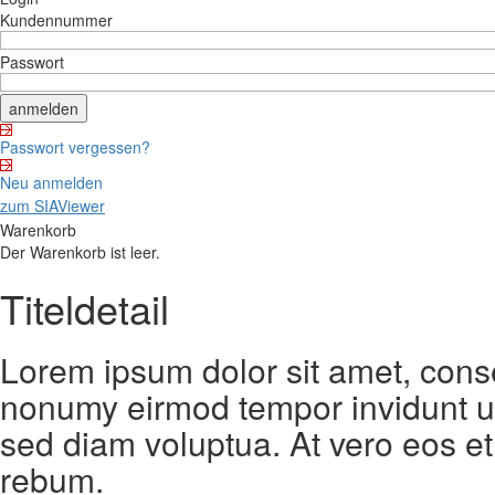
Kundennummer
Passwort
Passwort vergessen?
Neu anmelden
zum SIAViewer
Warenkorb
Der Warenkorb ist leer.
Titeldetail
Lorem ipsum dolor sit amet, conse
nonumy eirmod tempor invidunt ut
sed diam voluptua. At vero eos et
rebum.