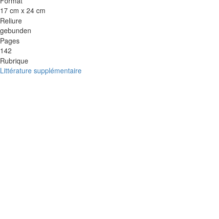
Format
17 cm x 24 cm
Reliure
gebunden
Pages
142
Rubrique
Littérature supplémentaire