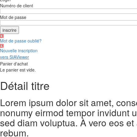
Numéro de client
Mot de passe
Mot de passe oublié?
Nouvelle inscription
vers SIAViewer
Panier d'achat
Le panier est vide.
Détail titre
Lorem ipsum dolor sit amet, conse
nonumy eirmod tempor invidunt ut
sed diam voluptua. À vero eos et
rebum.