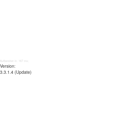
Aufbereitet in: 167 ms;
Version:
3.3.1.4 (Update)