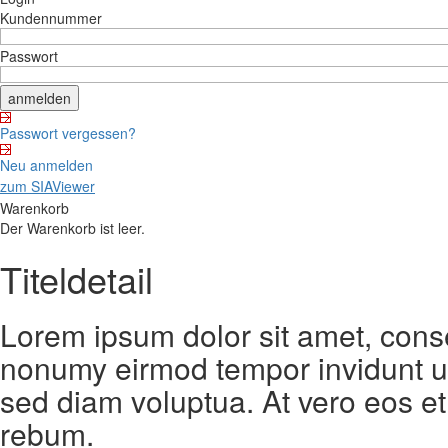
Kundennummer
Passwort
Passwort vergessen?
Neu anmelden
zum SIAViewer
Warenkorb
Der Warenkorb ist leer.
Titeldetail
Lorem ipsum dolor sit amet, conse
nonumy eirmod tempor invidunt ut
sed diam voluptua. At vero eos et
rebum.