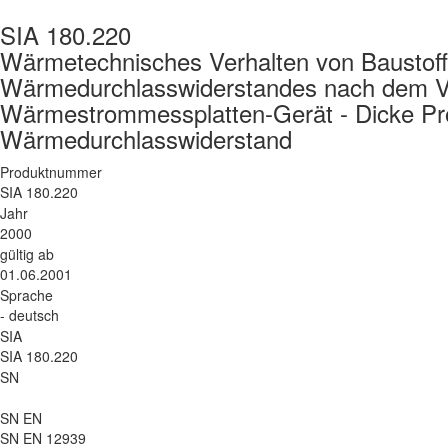
SIA 180.220
Wärmetechnisches Verhalten von Baustof
Wärmedurchlasswiderstandes nach dem Ve
Wärmestrommessplatten-Gerät - Dicke Pr
Wärmedurchlasswiderstand
Produktnummer
SIA 180.220
Jahr
2000
gültig ab
01.06.2001
Sprache
- deutsch
SIA
SIA 180.220
SN
SN EN
SN EN 12939