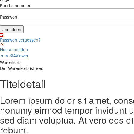
Kundennummer
Passwort
Passwort vergessen?
Neu anmelden
zum SIAViewer
Warenkorb
Der Warenkorb ist leer.
Titeldetail
Lorem ipsum dolor sit amet, conse
nonumy eirmod tempor invidunt ut
sed diam voluptua. At vero eos et
rebum.