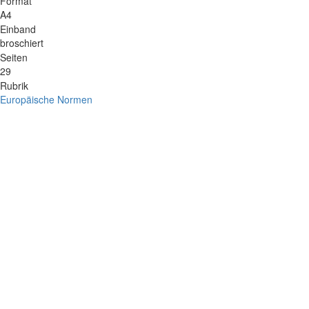
Format
A4
Einband
broschiert
Seiten
29
Rubrik
Europäische Normen