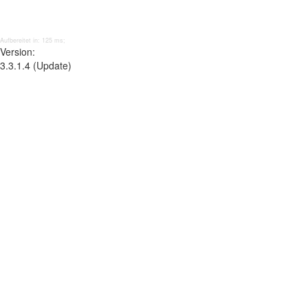
Aufbereitet in: 125 ms;
Version:
3.3.1.4 (Update)