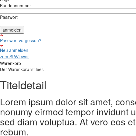
Kundennummer
Passwort
Passwort vergessen?
Neu anmelden
zum SIAViewer
Warenkorb
Der Warenkorb ist leer.
Titeldetail
Lorem ipsum dolor sit amet, conse
nonumy eirmod tempor invidunt ut
sed diam voluptua. At vero eos et
rebum.