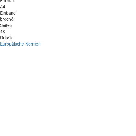
Format
A4
Einband
broché
Seiten
48
Rubrik
Europäische Normen