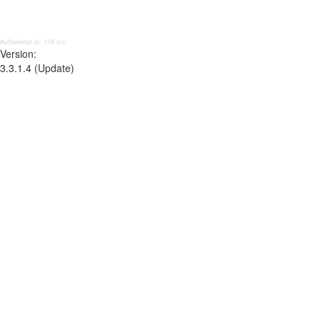
Aufbereitet in: 118 ms;
Version:
3.3.1.4 (Update)