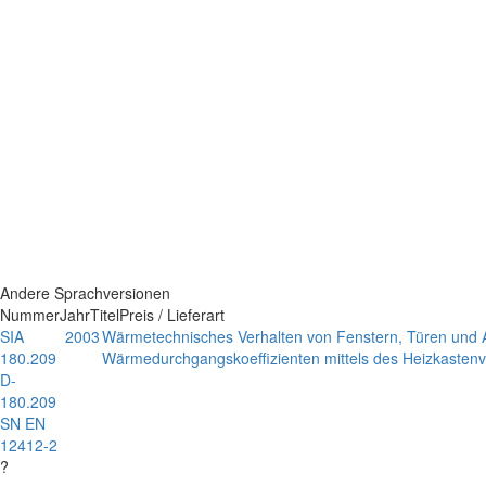
Andere Sprachversionen
Nummer
Jahr
Titel
Preis / Lieferart
SIA
2003
Wärmetechnisches Verhalten von Fenstern, Türen und
180.209
Wärmedurchgangskoeffizienten mittels des Heizkastenv
D-
180.209
SN EN
12412-2
?