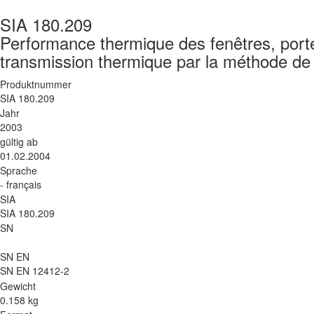
SIA 180.209
Performance thermique des fenêtres, porte
transmission thermique par la méthode de 
Produktnummer
SIA 180.209
Jahr
2003
gültig ab
01.02.2004
Sprache
- français
SIA
SIA 180.209
SN
SN EN
SN EN 12412-2
Gewicht
0.158 kg