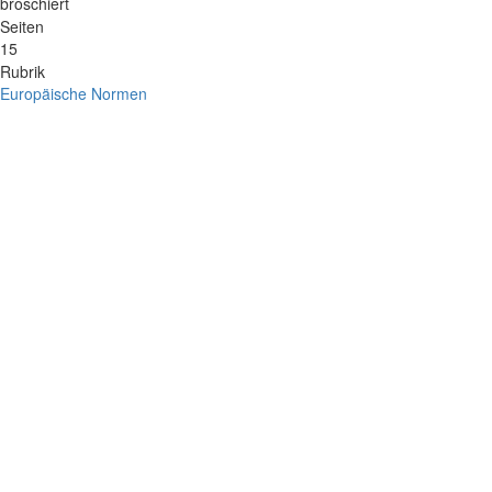
broschiert
Seiten
15
Rubrik
Europäische Normen