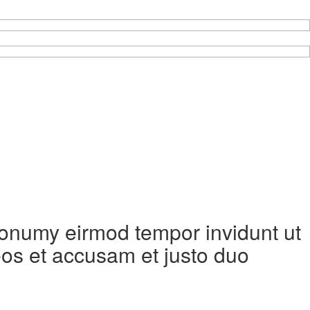
 nonumy eirmod tempor invidunt ut
eos et accusam et justo duo