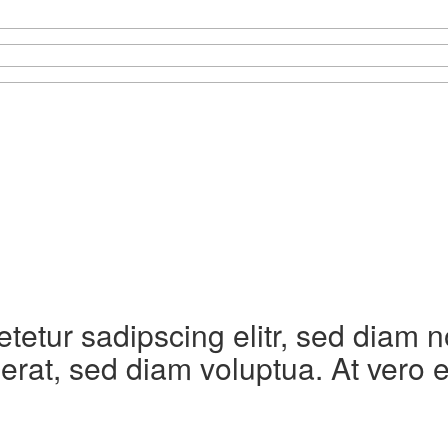
etetur sadipscing elitr, sed diam
erat, sed diam voluptua. At vero 