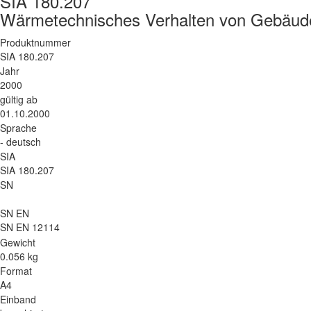
SIA 180.207
Wärmetechnisches Verhalten von Gebäuden 
Produktnummer
SIA 180.207
Jahr
2000
gültig ab
01.10.2000
Sprache
- deutsch
SIA
SIA 180.207
SN
SN EN
SN EN 12114
Gewicht
0.056 kg
Format
A4
Einband