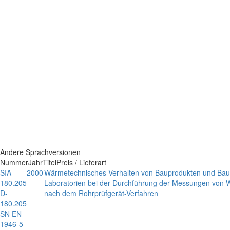
Andere Sprachversionen
Nummer
Jahr
Titel
Preis / Lieferart
SIA
2000
Wärmetechnisches Verhalten von Bauprodukten und Baute
180.205
Laboratorien bei der Durchführung der Messungen von 
D-
nach dem Rohrprüfgerät-Verfahren
180.205
SN EN
1946-5