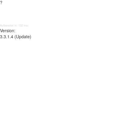
?
Aufbereitet in: 132 ms;
Version:
3.3.1.4 (Update)