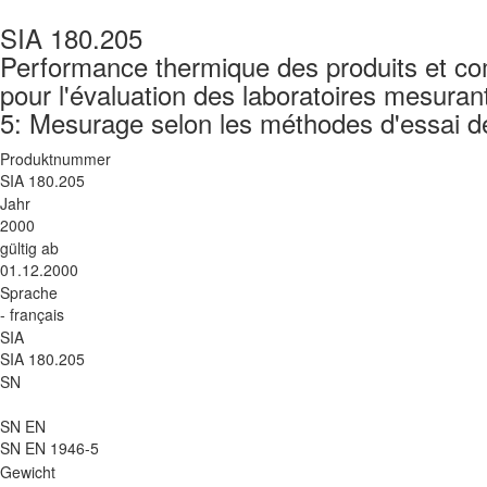
SIA 180.205
Performance thermique des produits et com
pour l'évaluation des laboratoires mesuran
5: Mesurage selon les méthodes d'essai d
Produktnummer
SIA 180.205
Jahr
2000
gültig ab
01.12.2000
Sprache
- français
SIA
SIA 180.205
SN
SN EN
SN EN 1946-5
Gewicht