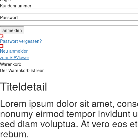
Kundennummer
Passwort
Passwort vergessen?
Neu anmelden
zum SIAViewer
Warenkorb
Der Warenkorb ist leer.
Titeldetail
Lorem ipsum dolor sit amet, conse
nonumy eirmod tempor invidunt ut
sed diam voluptua. At vero eos et
rebum.