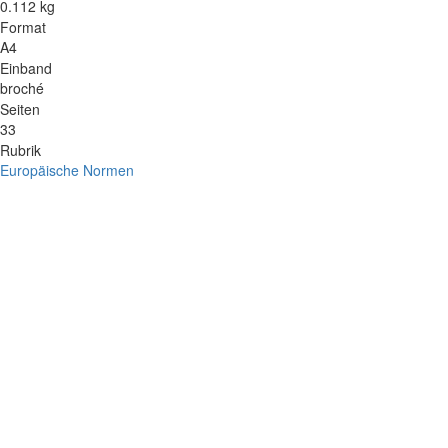
0.112 kg
Format
A4
Einband
broché
Seiten
33
Rubrik
Europäische Normen