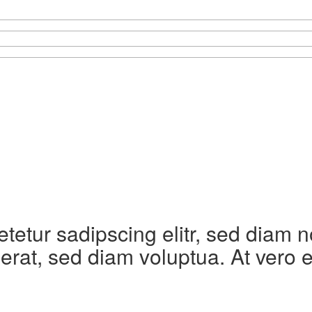
etetur sadipscing elitr, sed diam
erat, sed diam voluptua. At vero 