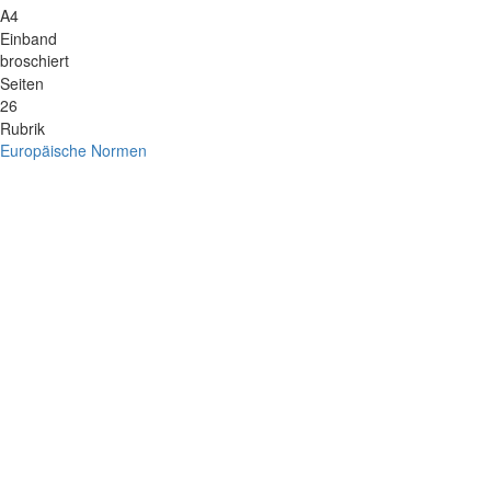
A4
Einband
broschiert
Seiten
26
Rubrik
Europäische Normen