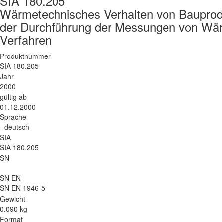
SIA 180.205
Wärmetechnisches Verhalten von Bauproduk
der Durchführung der Messungen von Wär
Verfahren
Produktnummer
SIA 180.205
Jahr
2000
gültig ab
01.12.2000
Sprache
- deutsch
SIA
SIA 180.205
SN
SN EN
SN EN 1946-5
Gewicht
0.090 kg
Format