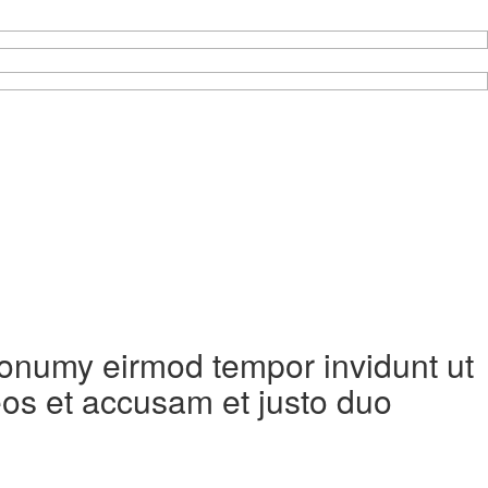
 nonumy eirmod tempor invidunt ut
eos et accusam et justo duo