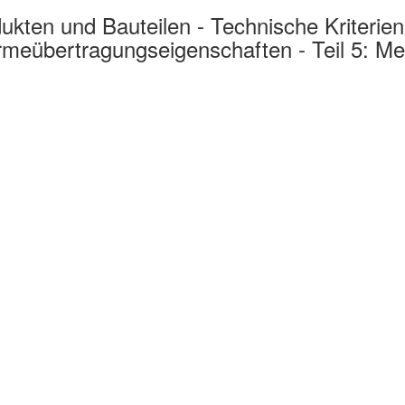
ten und Bauteilen - Technische Kriterien
meübertragungseigenschaften - Teil 5: M