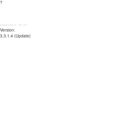
?
Aufbereitet in: 187 ms;
Version:
3.3.1.4 (Update)