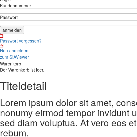
Kundennummer
Passwort
Passwort vergessen?
Neu anmelden
zum SIAViewer
Warenkorb
Der Warenkorb ist leer.
Titeldetail
Lorem ipsum dolor sit amet, conse
nonumy eirmod tempor invidunt ut
sed diam voluptua. At vero eos et
rebum.