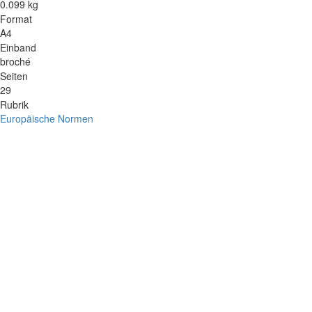
0.099 kg
Format
A4
Einband
broché
Seiten
29
Rubrik
Europäische Normen