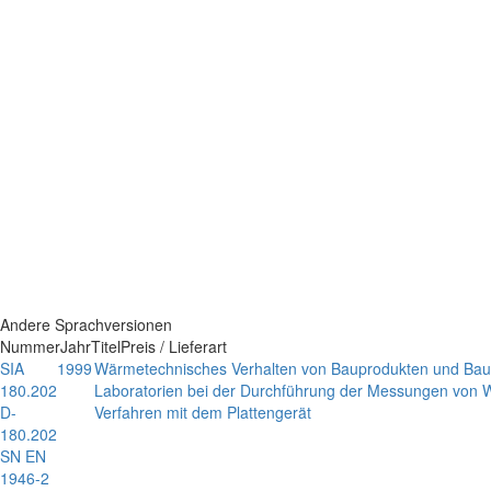
Andere Sprachversionen
Nummer
Jahr
Titel
Preis / Lieferart
SIA
1999
Wärmetechnisches Verhalten von Bauprodukten und Baute
180.202
Laboratorien bei der Durchführung der Messungen von 
D-
Verfahren mit dem Plattengerät
180.202
SN EN
1946-2