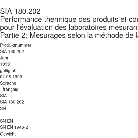
SIA 180.202
Performance thermique des produits et com
pour l'évaluation des laboratoires mesuran
Partie 2: Mesurages selon la méthode de 
Produktnummer
SIA 180.202
Jahr
1999
gültig ab
01.08.1999
Sprache
- français
SIA
SIA 180.202
SN
SN EN
SN EN 1946-2
Gewicht