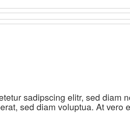
etetur sadipscing elitr, sed diam
erat, sed diam voluptua. At vero 