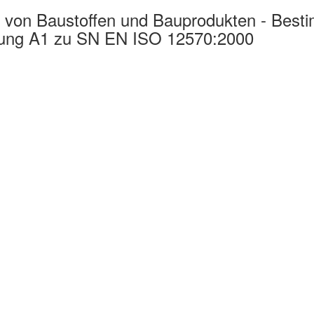
 von Baustoffen und Bauprodukten - Best
erung A1 zu SN EN ISO 12570:2000