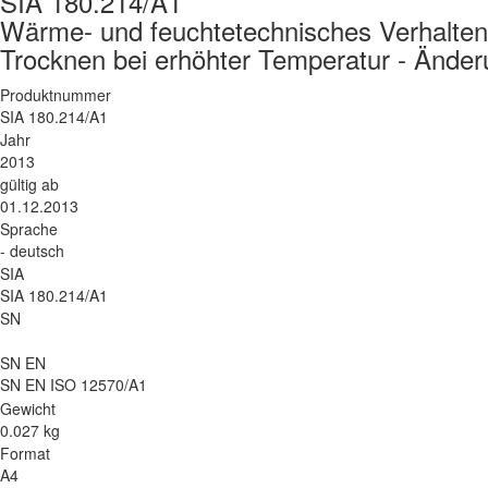
SIA 180.214/A1
Wärme- und feuchtetechnisches Verhalten
Trocknen bei erhöhter Temperatur - Änd
Produktnummer
SIA 180.214/A1
Jahr
2013
gültig ab
01.12.2013
Sprache
- deutsch
SIA
SIA 180.214/A1
SN
SN EN
SN EN ISO 12570/A1
Gewicht
0.027 kg
Format
A4