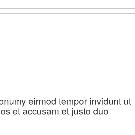
 nonumy eirmod tempor invidunt ut
eos et accusam et justo duo