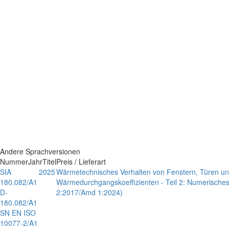
Andere Sprachversionen
Nummer
Jahr
Titel
Preis / Lieferart
SIA
2025
Wärmetechnisches Verhalten von Fenstern, Türen u
180.082/A1
Wärmedurchgangskoeffizienten - Teil 2: Numerische
D-
2:2017/Amd 1:2024)
180.082/A1
SN EN ISO
10077-2/A1