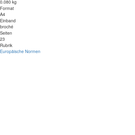
0.080 kg
Format
A4
Einband
broché
Seiten
23
Rubrik
Europäische Normen