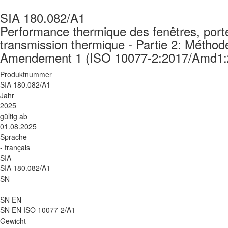
SIA 180.082/A1
Performance thermique des fenêtres, portes
transmission thermique - Partie 2: Métho
Amendement 1 (ISO 10077-2:2017/Amd1:
Produktnummer
SIA 180.082/A1
Jahr
2025
gültig ab
01.08.2025
Sprache
- français
SIA
SIA 180.082/A1
SN
SN EN
SN EN ISO 10077-2/A1
Gewicht