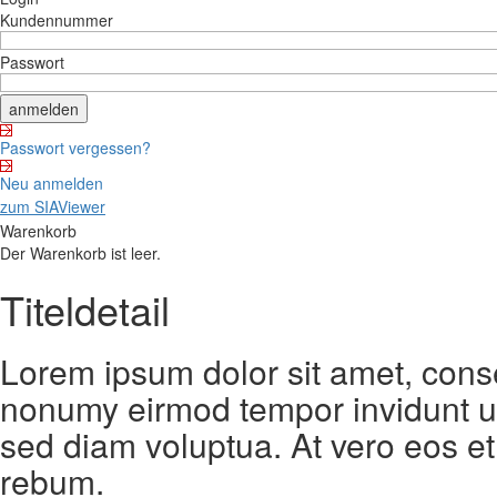
Kundennummer
Passwort
Passwort vergessen?
Neu anmelden
zum SIAViewer
Warenkorb
Der Warenkorb ist leer.
Titeldetail
Lorem ipsum dolor sit amet, conse
nonumy eirmod tempor invidunt ut
sed diam voluptua. At vero eos et
rebum.