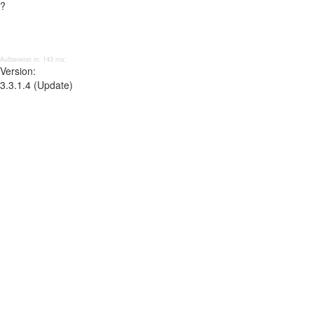
?
Aufbereitet in: 143 ms;
Version:
3.3.1.4 (Update)