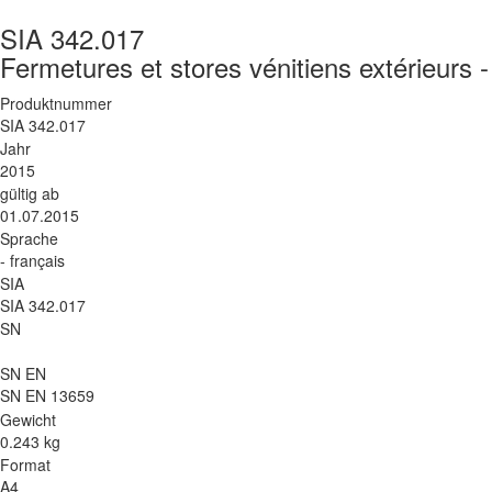
SIA 342.017
Fermetures et stores vénitiens extérieurs 
Produktnummer
SIA 342.017
Jahr
2015
gültig ab
01.07.2015
Sprache
- français
SIA
SIA 342.017
SN
SN EN
SN EN 13659
Gewicht
0.243 kg
Format
A4