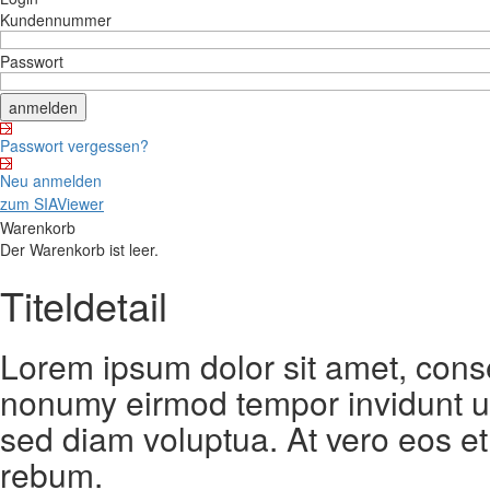
Kundennummer
Passwort
Passwort vergessen?
Neu anmelden
zum SIAViewer
Warenkorb
Der Warenkorb ist leer.
Titeldetail
Lorem ipsum dolor sit amet, conse
nonumy eirmod tempor invidunt ut
sed diam voluptua. At vero eos et
rebum.