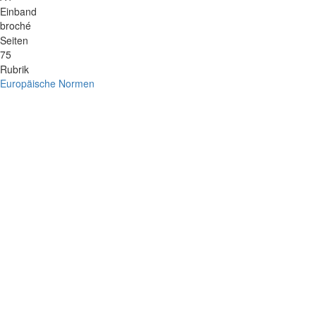
Einband
broché
Seiten
75
Rubrik
Europäische Normen