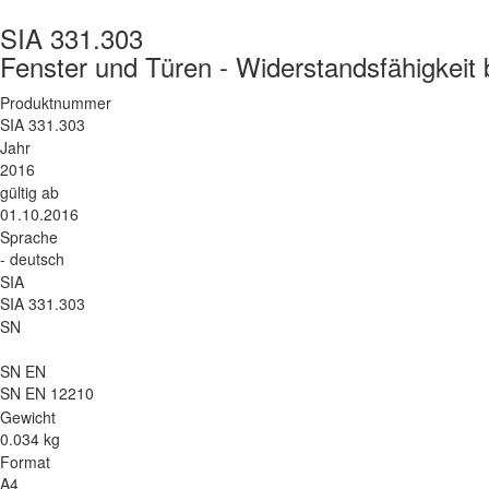
SIA 331.303
Fenster und Türen - Widerstandsfähigkeit b
Produktnummer
SIA 331.303
Jahr
2016
gültig ab
01.10.2016
Sprache
- deutsch
SIA
SIA 331.303
SN
SN EN
SN EN 12210
Gewicht
0.034 kg
Format
A4