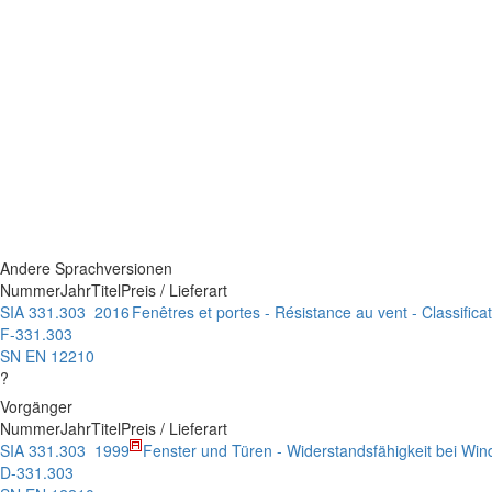
Andere Sprachversionen
Nummer
Jahr
Titel
Preis / Lieferart
SIA 331.303
2016
Fenêtres et portes - Résistance au vent - Classifica
F-331.303
SN EN 12210
?
Vorgänger
Nummer
Jahr
Titel
Preis / Lieferart
SIA 331.303
1999
Fenster und Türen - Widerstandsfähigkeit bei Windl
D-331.303