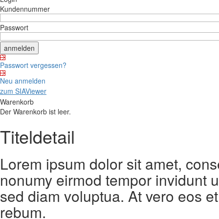
Kundennummer
Passwort
Passwort vergessen?
Neu anmelden
zum SIAViewer
Warenkorb
Der Warenkorb ist leer.
Titeldetail
Lorem ipsum dolor sit amet, conse
nonumy eirmod tempor invidunt ut
sed diam voluptua. At vero eos et
rebum.