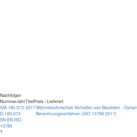
Nachfolger
Nummer
Jahr
Titel
Preis / Lieferart
SIA 180.073
2017
Wärmetechnisches Verhalten von Bauteilen - Dyna
D-180.073
Berechnungsverfahren (ISO 13786:2017)
SN EN ISO
13786
?