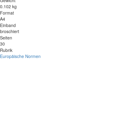
Gewicht
0.102 kg
Format
A4
Einband
broschiert
Seiten
30
Rubrik
Europäische Normen