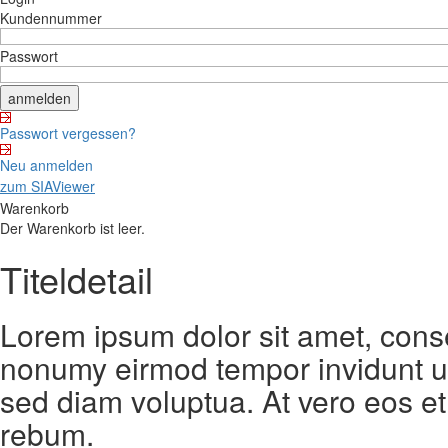
Kundennummer
Passwort
Passwort vergessen?
Neu anmelden
zum SIAViewer
Warenkorb
Der Warenkorb ist leer.
Titeldetail
Lorem ipsum dolor sit amet, conse
nonumy eirmod tempor invidunt ut
sed diam voluptua. At vero eos et
rebum.