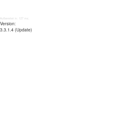
Aufbereitet in: 127 ms;
Version:
3.3.1.4 (Update)