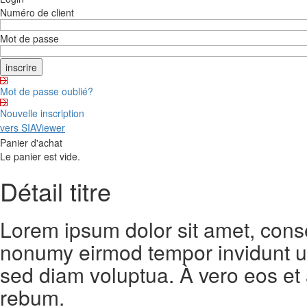
Numéro de client
Mot de passe
Mot de passe oublié?
Nouvelle inscription
vers SIAViewer
Panier d'achat
Le panier est vide.
Détail titre
Lorem ipsum dolor sit amet, conse
nonumy eirmod tempor invidunt ut
sed diam voluptua. À vero eos et
rebum.