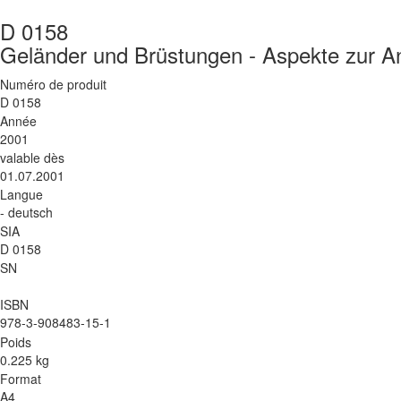
D 0158
Geländer und Brüstungen - Aspekte zur 
Numéro de produit
D 0158
Année
2001
valable dès
01.07.2001
Langue
- deutsch
SIA
D 0158
SN
ISBN
978-3-908483-15-1
Poids
0.225 kg
Format
A4