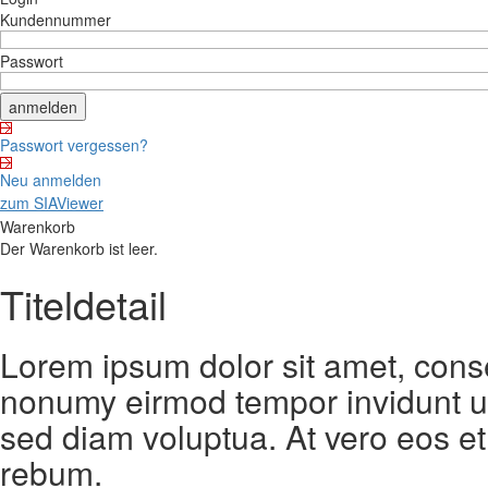
Kundennummer
Passwort
Passwort vergessen?
Neu anmelden
zum SIAViewer
Warenkorb
Der Warenkorb ist leer.
Titeldetail
Lorem ipsum dolor sit amet, conse
nonumy eirmod tempor invidunt ut
sed diam voluptua. At vero eos et
rebum.