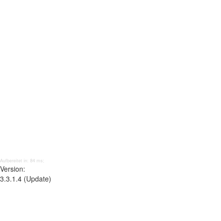
Aufbereitet in: 84 ms;
Version:
3.3.1.4 (Update)