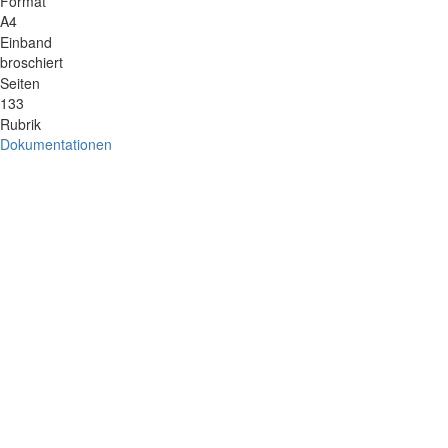
Format
A4
Einband
broschiert
Seiten
133
Rubrik
Dokumentationen