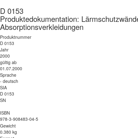
D 0153
Produktedokumentation: Lärmschutzwän
Absorptionsverkleidungen
Produktnummer
D 0153
Jahr
2000
gültig ab
01.07.2000
Sprache
- deutsch
SIA
D 0153
SN
ISBN
978-3-908483-04-5
Gewicht
0.380 kg