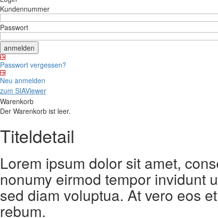
Kundennummer
Passwort
Passwort vergessen?
Neu anmelden
zum SIAViewer
Warenkorb
Der Warenkorb ist leer.
Titeldetail
Lorem ipsum dolor sit amet, conse
nonumy eirmod tempor invidunt ut
sed diam voluptua. At vero eos et
rebum.