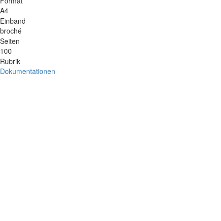
Format
A4
Einband
broché
Seiten
100
Rubrik
Dokumentationen