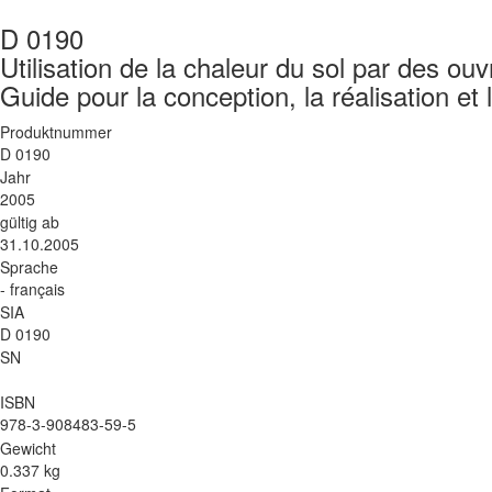
D 0190
Utilisation de la chaleur du sol par des o
Guide pour la conception, la réalisation et
Produktnummer
D 0190
Jahr
2005
gültig ab
31.10.2005
Sprache
- français
SIA
D 0190
SN
ISBN
978-3-908483-59-5
Gewicht
0.337 kg