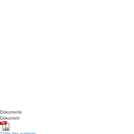
Dokumente
Dokument
Table des matières