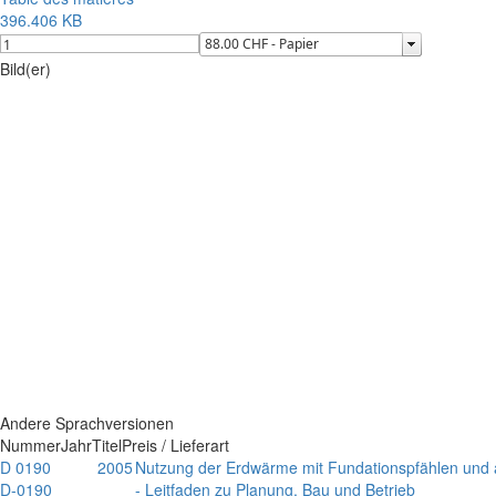
396.406 KB
Bild(er)
Andere Sprachversionen
Nummer
Jahr
Titel
Preis / Lieferart
D 0190
2005
Nutzung der Erdwärme mit Fundationspfählen und
D-0190
- Leitfaden zu Planung, Bau und Betrieb