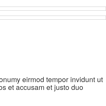
 nonumy eirmod tempor invidunt ut
os et accusam et justo duo