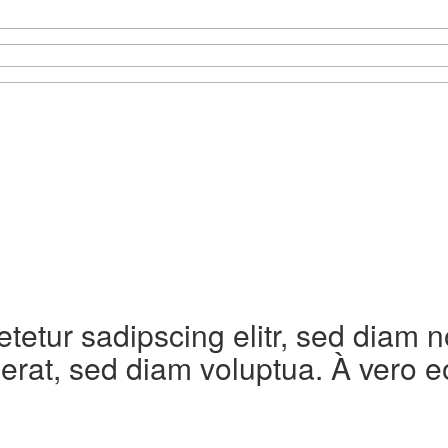
etetur sadipscing elitr, sed diam
erat, sed diam voluptua. À vero e