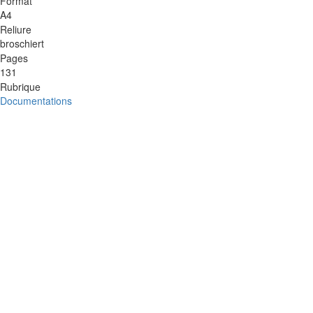
Format
A4
Reliure
broschiert
Pages
131
Rubrique
Documentations