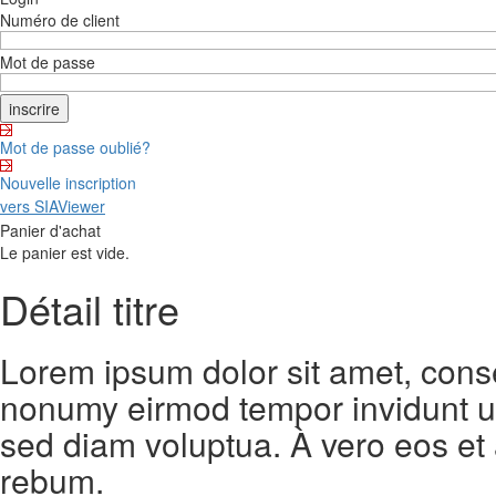
Numéro de client
Mot de passe
Mot de passe oublié?
Nouvelle inscription
vers SIAViewer
Panier d'achat
Le panier est vide.
Détail titre
Lorem ipsum dolor sit amet, conse
nonumy eirmod tempor invidunt ut
sed diam voluptua. À vero eos et
rebum.