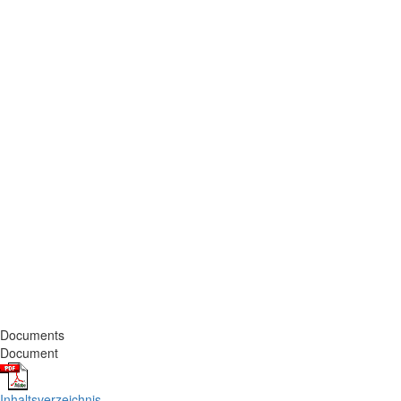
Documents
Document
Inhaltsverzeichnis