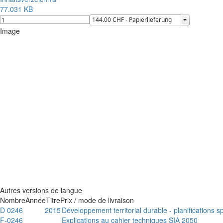
77.031 KB
Image
Autres versions de langue
Nombre
Année
Titre
Prix / mode de livraison
D 0246
2015
Développement territorial durable - planifications 
F-0246
Explications au cahier techniques SIA 2050