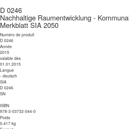
D 0246
Nachhaltige Raumentwicklung - Kommunal
Merkblatt SIA 2050
Numéro de produit
D 0246
Année
2015
valable dès
01.01.2015
Langue
- deutsch
SIA
D 0246
SN
ISBN
978-3-03732-044-0
Poids
0.417 kg