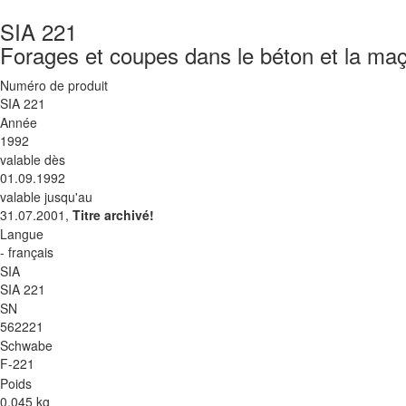
SIA 221
Forages et coupes dans le béton et la maç
Numéro de produit
SIA 221
Année
1992
valable dès
01.09.1992
valable jusqu'au
31.07.2001,
Titre archivé!
Langue
- français
SIA
SIA 221
SN
562221
Schwabe
F-221
Poids
0.045 kg