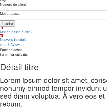
Numéro de client
Mot de passe
Mot de passe oublié?
Nouvelle inscription
vers SIAViewer
Panier d'achat
Le panier est vide.
Détail titre
Lorem ipsum dolor sit amet, conse
nonumy eirmod tempor invidunt ut
sed diam voluptua. À vero eos et
rebum.