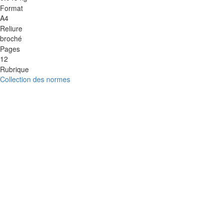
Format
A4
Reliure
broché
Pages
12
Rubrique
Collection des normes