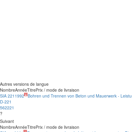
Autres versions de langue
Nombre
Année
Titre
Prix / mode de livraison
SIA 221
1992
Bohren und Trennen von Beton und Mauerwerk - Leis
D-221
562221
?
Suivant
Nombre
Année
Titre
Prix / mode de livraison