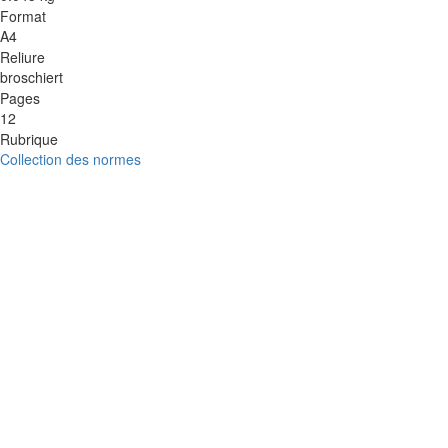
Format
A4
Reliure
broschiert
Pages
12
Rubrique
Collection des normes