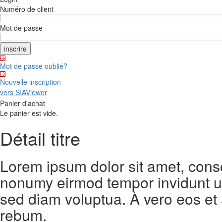
Numéro de client
Mot de passe
Mot de passe oublié?
Nouvelle inscription
vers SIAViewer
Panier d'achat
Le panier est vide.
Détail titre
Lorem ipsum dolor sit amet, conse
nonumy eirmod tempor invidunt ut
sed diam voluptua. À vero eos et
rebum.