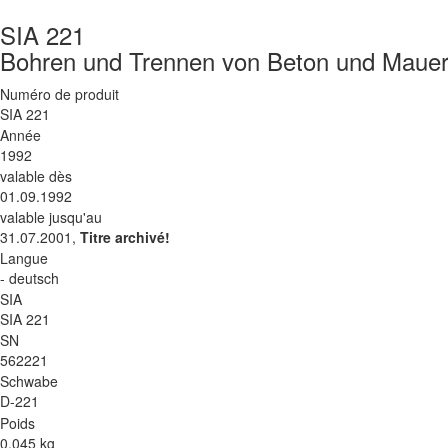
SIA 221
Bohren und Trennen von Beton und Mauer
Numéro de produit
SIA 221
Année
1992
valable dès
01.09.1992
valable jusqu'au
31.07.2001,
Titre archivé!
Langue
- deutsch
SIA
SIA 221
SN
562221
Schwabe
D-221
Poids
0.045 kg