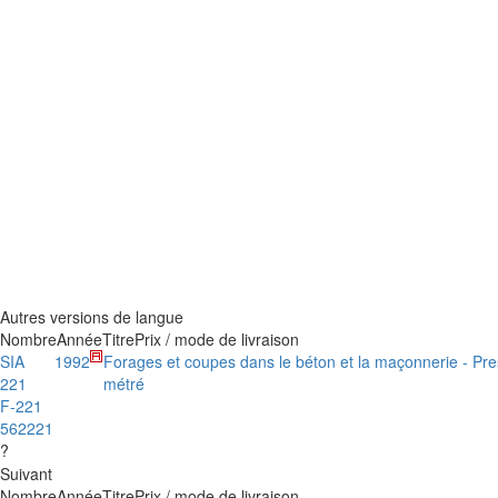
Autres versions de langue
Nombre
Année
Titre
Prix / mode de livraison
SIA
1992
Forages et coupes dans le béton et la maçonnerie - Pre
221
métré
F-221
562221
?
Suivant
Nombre
Année
Titre
Prix / mode de livraison