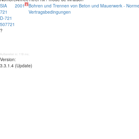
SIA
2001
Bohren und Trennen von Beton und Mauerwerk - Norme
721
Vertragsbedingungen
D-721
507721
?
Aufbereitet in: 118 ms;
Version:
3.3.1.4 (Update)