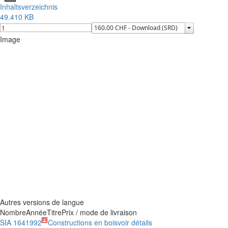
Inhaltsverzeichnis
49.410 KB
Image
Autres versions de langue
Nombre
Année
Titre
Prix / mode de livraison
SIA 164
1992
Constructions en bois
voir détails