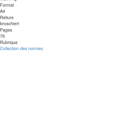
Format
A4
Reliure
broschiert
Pages
76
Rubrique
Collection des normes