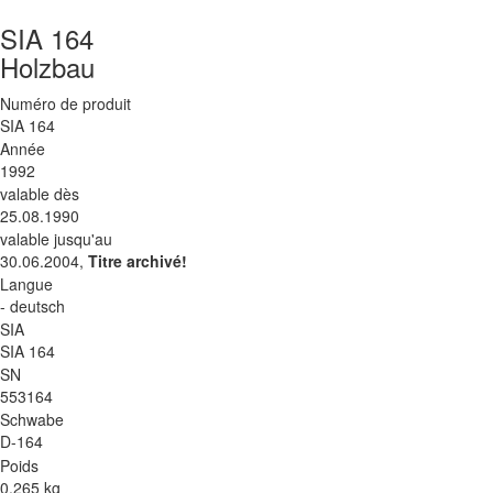
SIA 164
Holzbau
Numéro de produit
SIA 164
Année
1992
valable dès
25.08.1990
valable jusqu'au
30.06.2004,
Titre archivé!
Langue
- deutsch
SIA
SIA 164
SN
553164
Schwabe
D-164
Poids
0.265 kg