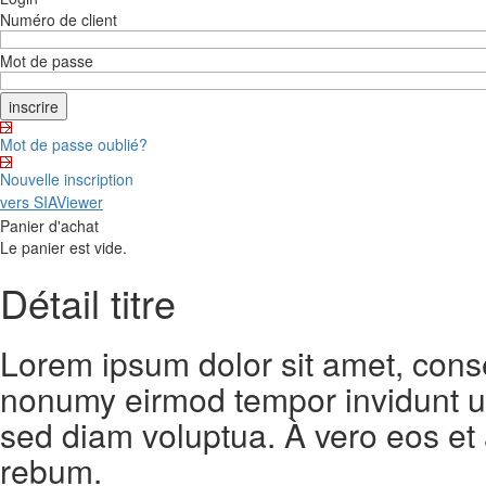
Numéro de client
Mot de passe
Mot de passe oublié?
Nouvelle inscription
vers SIAViewer
Panier d'achat
Le panier est vide.
Détail titre
Lorem ipsum dolor sit amet, conse
nonumy eirmod tempor invidunt ut
sed diam voluptua. À vero eos et
rebum.