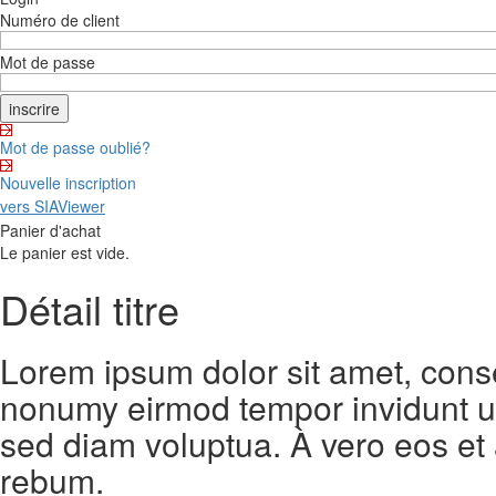
Numéro de client
Mot de passe
Mot de passe oublié?
Nouvelle inscription
vers SIAViewer
Panier d'achat
Le panier est vide.
Détail titre
Lorem ipsum dolor sit amet, conse
nonumy eirmod tempor invidunt ut
sed diam voluptua. À vero eos et
rebum.