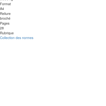
Format
A4
Reliure
broché
Pages
28
Rubrique
Collection des normes