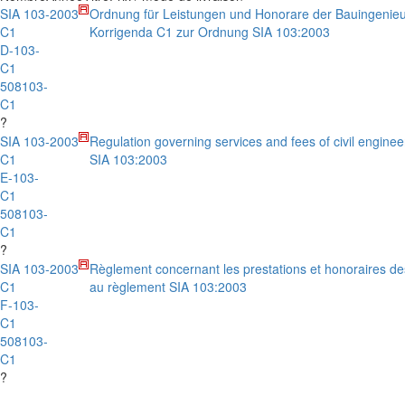
SIA 103-
2003
Ordnung für Leistungen und Honorare der Bauingenieu
C1
Korrigenda C1 zur Ordnung SIA 103:2003
D-103-
C1
508103-
C1
?
SIA 103-
2003
Regulation governing services and fees of civil engine
C1
SIA 103:2003
E-103-
C1
508103-
C1
?
SIA 103-
2003
Règlement concernant les prestations et honoraires de
C1
au règlement SIA 103:2003
F-103-
C1
508103-
C1
?