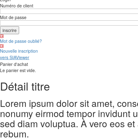
Numéro de client
Mot de passe
Mot de passe oublié?
Nouvelle inscription
vers SIAViewer
Panier d'achat
Le panier est vide.
Détail titre
Lorem ipsum dolor sit amet, conse
nonumy eirmod tempor invidunt ut
sed diam voluptua. À vero eos et
rebum.