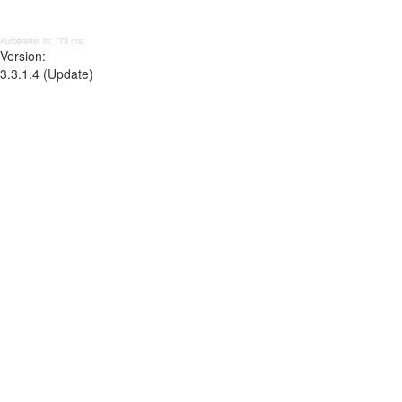
Aufbereitet in: 173 ms;
Version:
3.3.1.4 (Update)