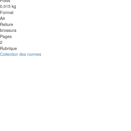
Poids
0.015 kg
Format
A4
Reliure
brossura
Pages
2
Rubrique
Collection des normes