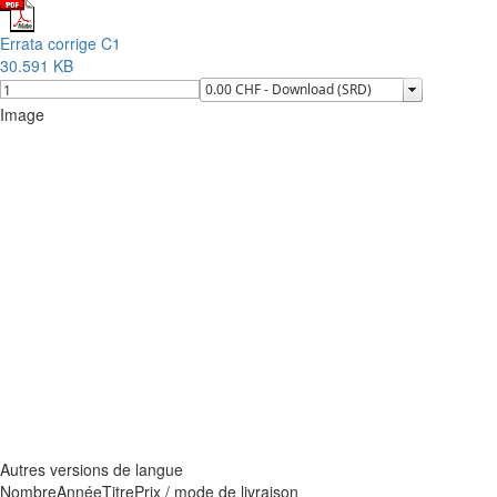
Errata corrige C1
30.591 KB
Image
Autres versions de langue
Nombre
Année
Titre
Prix / mode de livraison