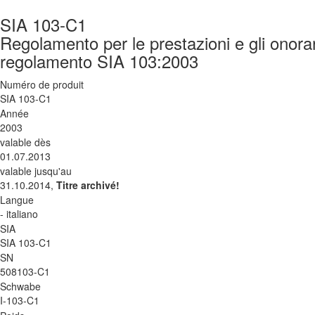
SIA 103-C1
Regolamento per le prestazioni e gli onorari
regolamento SIA 103:2003
Numéro de produit
SIA 103-C1
Année
2003
valable dès
01.07.2013
valable jusqu'au
31.10.2014,
Titre archivé!
Langue
- italiano
SIA
SIA 103-C1
SN
508103-C1
Schwabe
I-103-C1