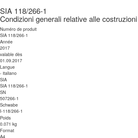
SIA 118/266-1
Condizioni generali relative alle costruzioni 
Numéro de produit
SIA 118/266-1
Année
2017
valable dès
01.09.2017
Langue
- italiano
SIA
SIA 118/266-1
SN
507266-1
Schwabe
I-118/266-1
Poids
0.071 kg
Format
A4