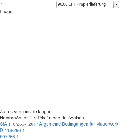
Image
Autres versions de langue
Nombre
Année
Titre
Prix / mode de livraison
SIA 118/266-1
2017
Allgemeine Bedingungen für Mauerwerk
D-118/266-1
507266-1