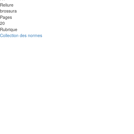
Reliure
brossura
Pages
20
Rubrique
Collection des normes