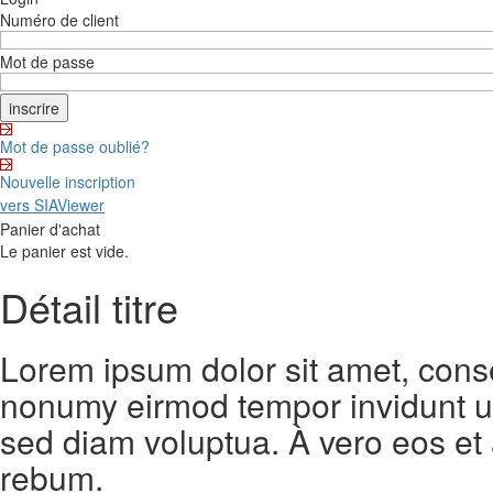
Numéro de client
Mot de passe
Mot de passe oublié?
Nouvelle inscription
vers SIAViewer
Panier d'achat
Le panier est vide.
Détail titre
Lorem ipsum dolor sit amet, conse
nonumy eirmod tempor invidunt ut
sed diam voluptua. À vero eos et
rebum.