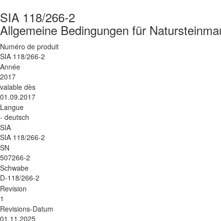
SIA 118/266-2
Allgemeine Bedingungen für Natursteinm
Numéro de produit
SIA 118/266-2
Année
2017
valable dès
01.09.2017
Langue
- deutsch
SIA
SIA 118/266-2
SN
507266-2
Schwabe
D-118/266-2
Revision
1
Revisions-Datum
01.11.2025