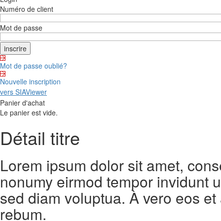
Numéro de client
Mot de passe
Mot de passe oublié?
Nouvelle inscription
vers SIAViewer
Panier d'achat
Le panier est vide.
Détail titre
Lorem ipsum dolor sit amet, conse
nonumy eirmod tempor invidunt ut
sed diam voluptua. À vero eos et
rebum.