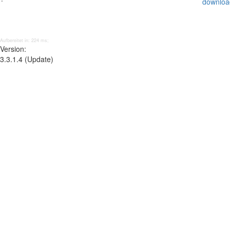
downloa
Aufbereitet in: 224 ms;
Version:
3.3.1.4 (Update)