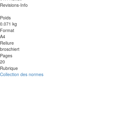
Revisions-Info
Poids
0.071 kg
Format
A4
Reliure
broschiert
Pages
20
Rubrique
Collection des normes