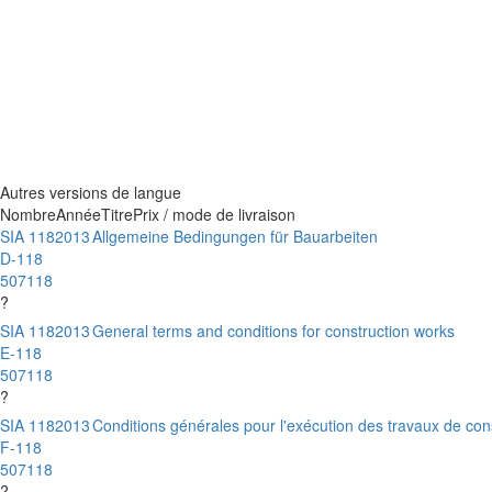
Autres versions de langue
Nombre
Année
Titre
Prix / mode de livraison
SIA 118
2013
Allgemeine Bedingungen für Bauarbeiten
D-118
507118
?
SIA 118
2013
General terms and conditions for construction works
E-118
507118
?
SIA 118
2013
Conditions générales pour l'exécution des travaux de con
F-118
507118
?