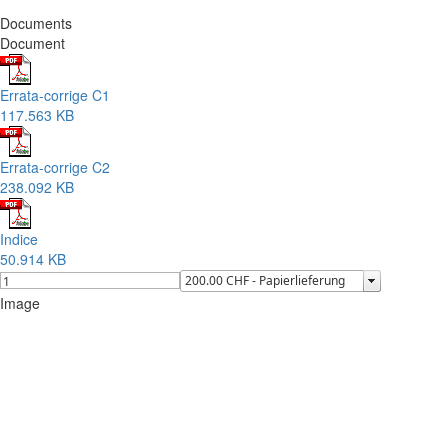
Documents
Document
Errata-corrige C1
117.563 KB
Errata-corrige C2
238.092 KB
Indice
50.914 KB
Image