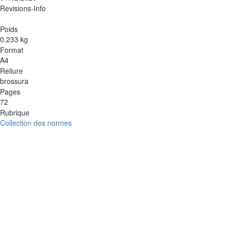
Revisions-Info
Poids
0.233 kg
Format
A4
Reliure
brossura
Pages
72
Rubrique
Collection des normes