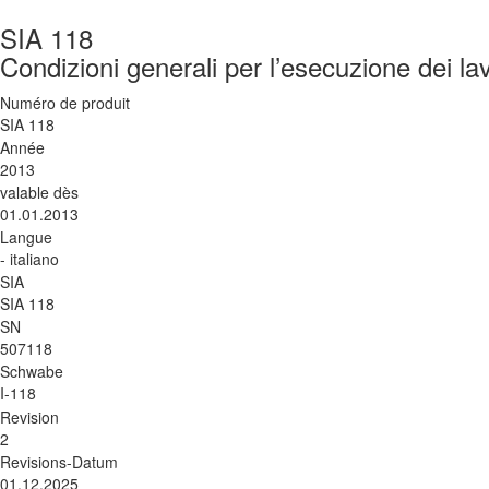
SIA 118
Condizioni generali per l’esecuzione dei lav
Numéro de produit
SIA 118
Année
2013
valable dès
01.01.2013
Langue
- italiano
SIA
SIA 118
SN
507118
Schwabe
I-118
Revision
2
Revisions-Datum
01.12.2025