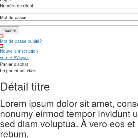
Numéro de client
Mot de passe
Mot de passe oublié?
Nouvelle inscription
vers SIAViewer
Panier d'achat
Le panier est vide.
Détail titre
Lorem ipsum dolor sit amet, conse
nonumy eirmod tempor invidunt ut
sed diam voluptua. À vero eos et
rebum.