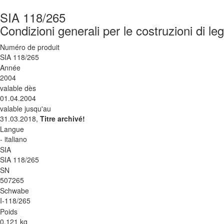
SIA 118/265
Condizioni generali per le costruzioni di le
Numéro de produit
SIA 118/265
Année
2004
valable dès
01.04.2004
valable jusqu'au
31.03.2018,
Titre archivé!
Langue
- italiano
SIA
SIA 118/265
SN
507265
Schwabe
I-118/265
Poids
0.121 kg