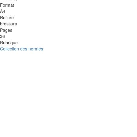
Format
A4
Reliure
brossura
Pages
36
Rubrique
Collection des normes