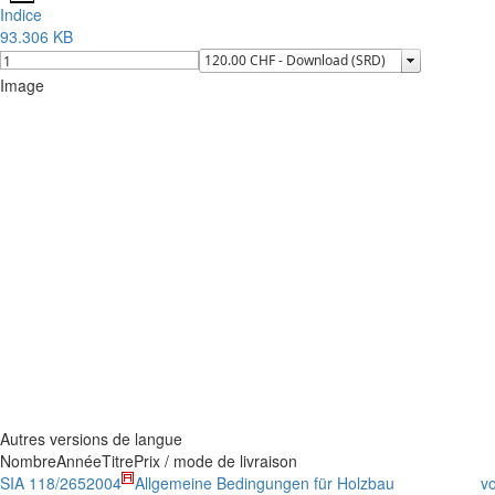
Indice
93.306 KB
Image
Autres versions de langue
Nombre
Année
Titre
Prix / mode de livraison
SIA 118/265
2004
Allgemeine Bedingungen für Holzbau
vo