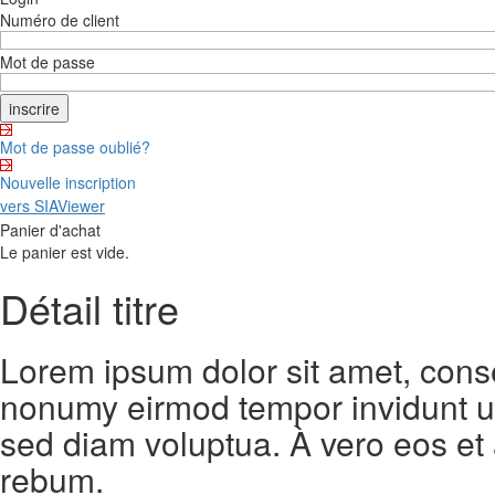
Numéro de client
Mot de passe
Mot de passe oublié?
Nouvelle inscription
vers SIAViewer
Panier d'achat
Le panier est vide.
Détail titre
Lorem ipsum dolor sit amet, conse
nonumy eirmod tempor invidunt ut
sed diam voluptua. À vero eos et
rebum.