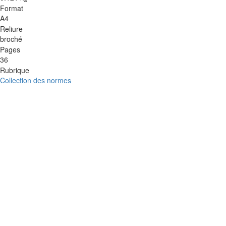
Format
A4
Reliure
broché
Pages
36
Rubrique
Collection des normes