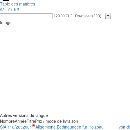
Table des matières
93.121 KB
Image
Autres versions de langue
Nombre
Année
Titre
Prix / mode de livraison
SIA 118/265
2004
Allgemeine Bedingungen für Holzbau
voir d