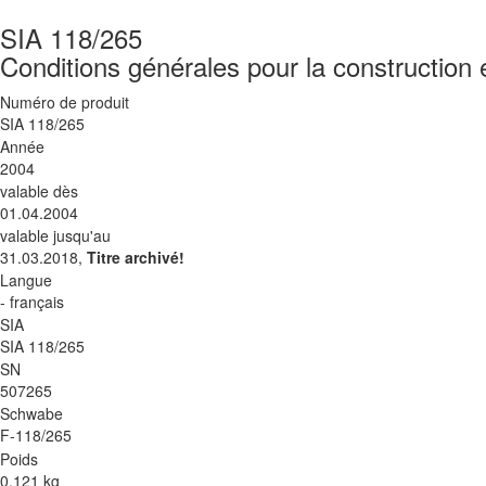
SIA 118/265
Conditions générales pour la construction 
Numéro de produit
SIA 118/265
Année
2004
valable dès
01.04.2004
valable jusqu'au
31.03.2018,
Titre archivé!
Langue
- français
SIA
SIA 118/265
SN
507265
Schwabe
F-118/265
Poids
0.121 kg