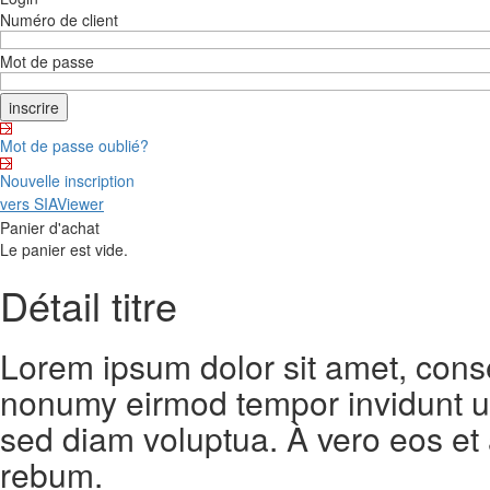
Numéro de client
Mot de passe
Mot de passe oublié?
Nouvelle inscription
vers SIAViewer
Panier d'achat
Le panier est vide.
Détail titre
Lorem ipsum dolor sit amet, conse
nonumy eirmod tempor invidunt ut
sed diam voluptua. À vero eos et
rebum.