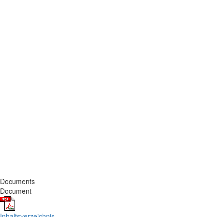
Documents
Document
Inhaltsverzeichnis