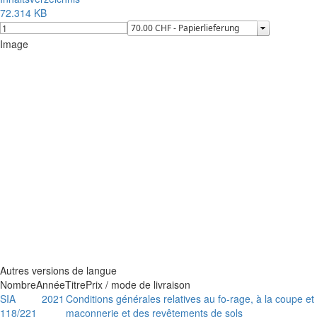
72.314 KB
Image
Autres versions de langue
Nombre
Année
Titre
Prix / mode de livraison
SIA
2021
Conditions générales relatives au fo-rage, à la coupe e
118/221
maçonnerie et des revêtements de sols