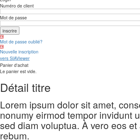
Numéro de client
Mot de passe
Mot de passe oublié?
Nouvelle inscription
vers SIAViewer
Panier d'achat
Le panier est vide.
Détail titre
Lorem ipsum dolor sit amet, conse
nonumy eirmod tempor invidunt ut
sed diam voluptua. À vero eos et
rebum.