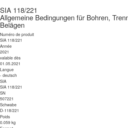
SIA 118/221
Allgemeine Bedingungen für Bohren, Tren
Belägen
Numéro de produit
SIA 118/221
Année
2021
valable dès
01.05.2021
Langue
- deutsch
SIA
SIA 118/221
SN
507221
Schwabe
D-118/221
Poids
0.059 kg