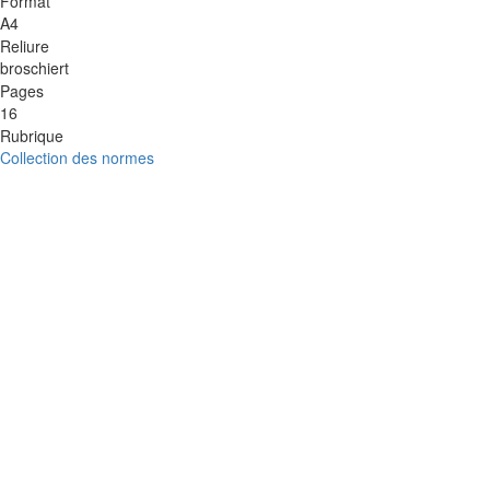
Format
A4
Reliure
broschiert
Pages
16
Rubrique
Collection des normes