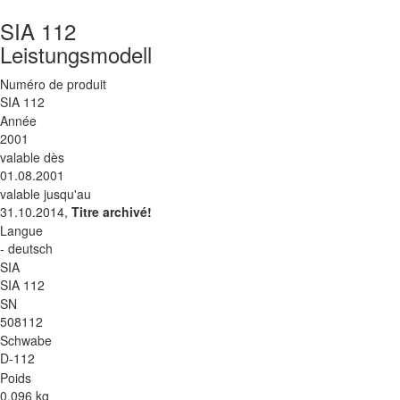
SIA 112
Leistungsmodell
Numéro de produit
SIA 112
Année
2001
valable dès
01.08.2001
valable jusqu'au
31.10.2014,
Titre archivé!
Langue
- deutsch
SIA
SIA 112
SN
508112
Schwabe
D-112
Poids
0.096 kg