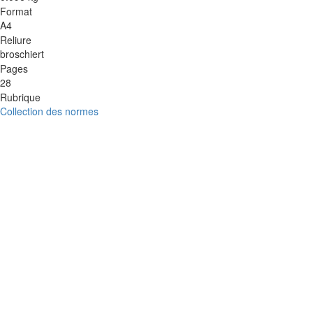
Format
A4
Reliure
broschiert
Pages
28
Rubrique
Collection des normes