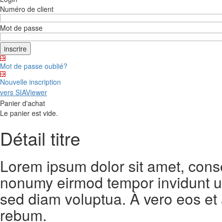
Numéro de client
Mot de passe
Mot de passe oublié?
Nouvelle inscription
vers SIAViewer
Panier d'achat
Le panier est vide.
Détail titre
Lorem ipsum dolor sit amet, conse
nonumy eirmod tempor invidunt ut
sed diam voluptua. À vero eos et
rebum.