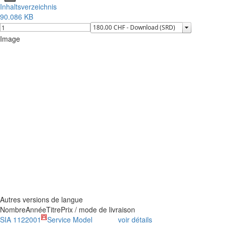
Inhaltsverzeichnis
90.086 KB
Image
Autres versions de langue
Nombre
Année
Titre
Prix / mode de livraison
SIA 112
2001
Service Model
voir détails